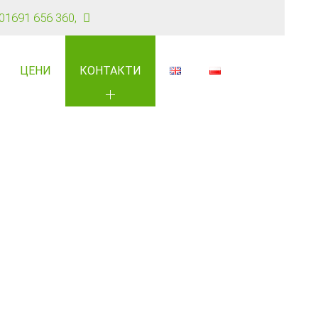
01691 656 360
,
ЦЕНИ
КОНТАКТИ