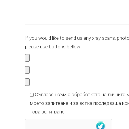
If you would like to send us any xray scans, phot
please use buttons bellow:
Съгласен съм с обработката на личните м
моето запитване и за всяка последваща ко
това запитване.