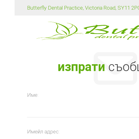
Butterfly Dental Practice, Victoria Road, SY11 2
изпрати
съоб
Име:
Имейл адрес: