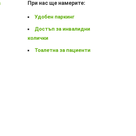
а
При нас ще намерите:
Удобен паркинг
Достъп за инвалидни
колички
Тоалетна за пациенти