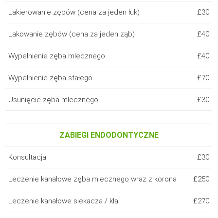
Lakierowanie zębów (cena za jeden łuk)
£30
Lakowanie zębów (cena za jeden ząb)
£40
Wypełnienie zęba mlecznego
£40
Wypełnienie zęba stałego
£70
Usunięcie zęba mlecznego
£30
ZABIEGI ENDODONTYCZNE
Konsultacja
£30
Leczenie kanałowe zęba mlecznego wraz z korona
£250
Leczenie kanałowe siekacza / kła
£270