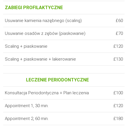
ZABIEGI PROFILAKTYCZNE
Usuwanie kamienia nazębnego (scaling)
£60
Usuwanie osadów z zębów (piaskowanie)
£70
Scaling + piaskowanie
£120
Scaling + piaskowanie + lakierowanie
£130
LECZENIE PERIODONTYCZNE
Konsultacja Periodontyczna + Plan leczenia
£100
Appointment 1, 30 min.
£120
Appointment 2, 60 min.
£180