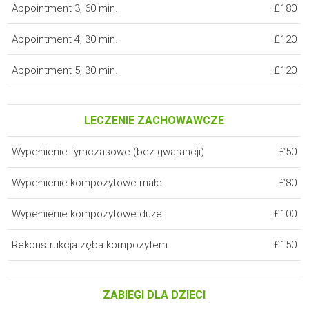
Appointment 3, 60 min.
£180
Appointment 4, 30 min.
£120
Appointment 5, 30 min.
£120
LECZENIE ZACHOWAWCZE
Wypełnienie tymczasowe (bez gwarancji)
£50
Wypełnienie kompozytowe małe
£80
Wypełnienie kompozytowe duże
£100
Rekonstrukcja zęba kompozytem
£150
ZABIEGI DLA DZIECI