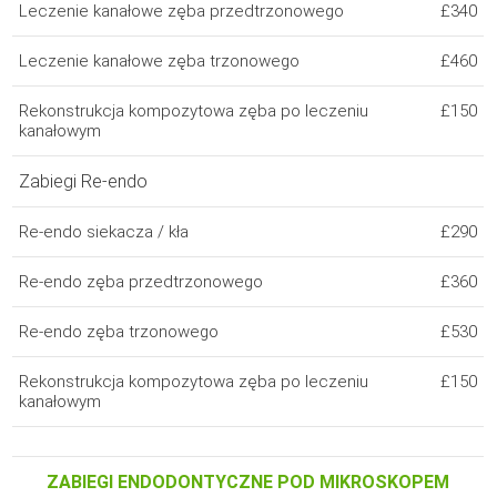
Leczenie kanałowe zęba przedtrzonowego
£340
Leczenie kanałowe zęba trzonowego
£460
Rekonstrukcja kompozytowa zęba po leczeniu
£150
kanałowym
Zabiegi Re-endo
Re-endo siekacza / kła
£290
Re-endo zęba przedtrzonowego
£360
Re-endo zęba trzonowego
£530
Rekonstrukcja kompozytowa zęba po leczeniu
£150
kanałowym
ZABIEGI ENDODONTYCZNE POD MIKROSKOPEM