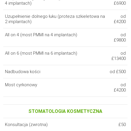
4 implantach)
£6900
Uzupełnienie dolnego łuku (proteza szkieletowa na
od
2 implantach)
£4200
All on 4 (most PMMI na 4 implantach)
od
£9800
All on 6 (most PMMI na 6 implantach)
od
£13400
Nadbudowa kości
od £500
Most cyrkonowy
od
£4200
STOMATOLOGIA KOSMETYCZNA
Konsultacja (zwrotna)
£50