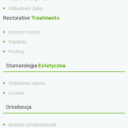
Odbudowa Zęba
Restorative
Treatments
Korony i mosty
Implanty
Protezy
Stomatologia
Estetyczna
Wybielanie zębów
Licówki
Ortodoncja
Aparaty ortodontyczne