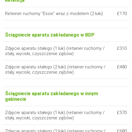
Retencja
Reteiner ruchomy “Essix” wraz z modelem (2 łuki)
£170
Ściągniecie aparatu zakładanego w BDP
Zdjęcie aparatu stałego (1 łuk) (retainer ruchomy /
£310
stały, wyciski, czyszczenie zębów)
Zdjęcie aparatu stałego (2 łuki) (retainer ruchomy /
£480
stały, wyciski, czyszczenie zębów)
Ściągniecie aparatu zakładanego w innym
gabinecie
Zdjęcie aparatu stałego (1 łuk) (retainer ruchomy /
£570
stały, wyciski, czyszczenie zębów)
Zdjęcie aparatu stałego (2 łuki) (retainer ruchomy /
£680