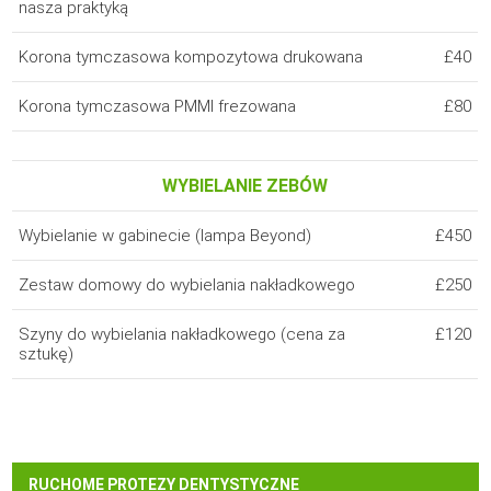
nasza praktyką
Korona tymczasowa kompozytowa drukowana
£40
Korona tymczasowa PMMI frezowana
£80
WYBIELANIE ZEBÓW
Wybielanie w gabinecie (lampa Beyond)
£450
Zestaw domowy do wybielania nakładkowego
£250
Szyny do wybielania nakładkowego (cena za
£120
sztukę)
RUCHOME PROTEZY DENTYSTYCZNE