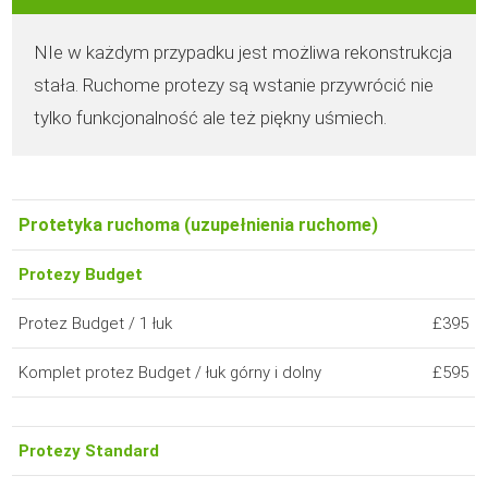
NIe w każdym przypadku jest możliwa rekonstrukcja
stała. Ruchome protezy są wstanie przywrócić nie
tylko funkcjonalność ale też piękny uśmiech.
Protetyka ruchoma (uzupełnienia ruchome)
Protezy Budget
Protez Budget / 1 łuk
£395
Komplet protez Budget / łuk górny i dolny
£595
Protezy Standard