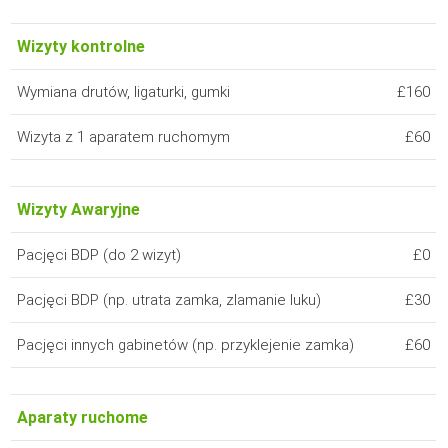
Wizyty kontrolne
Wymiana drutów, ligaturki, gumki
£160
Wizyta z 1 aparatem ruchomym
£60
Wizyty Awaryjne
Pacjęci BDP (do 2 wizyt)
£0
Pacjęci BDP (np. utrata zamka, zlamanie luku)
£30
Pacjęci innych gabinetów (np. przyklejenie zamka)
£60
Aparaty ruchome