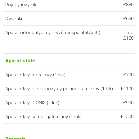
Pojedynczy łuk
£380
Dwa łuki
£650
Aparat ortodontyczny TPA (Transpalatal Arch)
od
£120
Aparat stałe
Aparat stały, metalowy (1 łuk)
£700
Aparat stały, przezroczysty pełnoceramiczny (1 łuk)
£1100
Aparat stały, ICONIX (1 łuk)
£900
Aparat stały, samo ligaturujący (1 łuk)
£1500