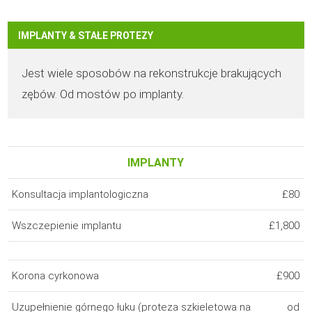
IMPLANTY & STAŁE PROTEZY
Jest wiele sposobów na rekonstrukcje brakujących
zębów. Od mostów po implanty.
IMPLANTY
Konsultacja implantologiczna
£80
Wszczepienie implantu
£1,800
Korona cyrkonowa
£900
Uzupełnienie górnego łuku (proteza szkieletowa na
od