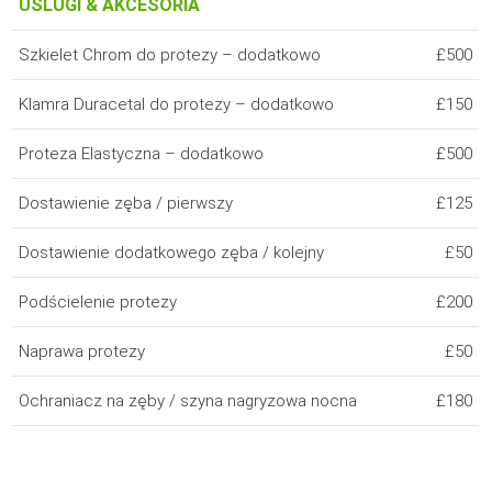
USLUGI & AKCESORIA
Szkielet Chrom do protezy – dodatkowo
£500
Klamra Duracetal do protezy – dodatkowo
£150
Proteza Elastyczna – dodatkowo
£500
Dostawienie zęba / pierwszy
£125
Dostawienie dodatkowego zęba / kolejny
£50
Podścielenie protezy
£200
Naprawa protezy
£50
Ochraniacz na zęby / szyna nagryzowa nocna
£180