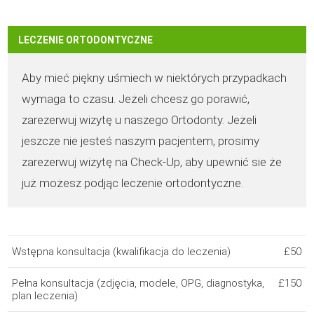
LECZENIE ORTODONTYCZNE
Aby mieć piękny uśmiech w niektórych przypadkach
wymaga to czasu. Jeżeli chcesz go porawić,
zarezerwuj wizytę u naszego Ortodonty. Jeżeli
jeszcze nie jesteś naszym pacjentem, prosimy
zarezerwuj wizytę na Check-Up, aby upewnić sie że
już możesz podjąc leczenie ortodontyczne.
Wstępna konsultacja (kwalifikacja do leczenia)
£50
Pełna konsultacja (zdjęcia, modele, OPG, diagnostyka,
£150
plan leczenia)